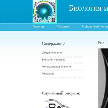
Биология 
Главная
Разделы
Алфавитный указа
Рис. 
Содержание
Общая биология
Биология человека
Молекулярная биология
Медицина
Случайный рисунок