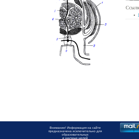
Ссылк
Внимание! Информация на сайте
предназначена исключительно для
образовательных
и научных целей