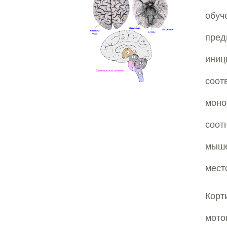
обуч
пред
иниц
соот
моно
соот
мыш
мест
Кор
мото