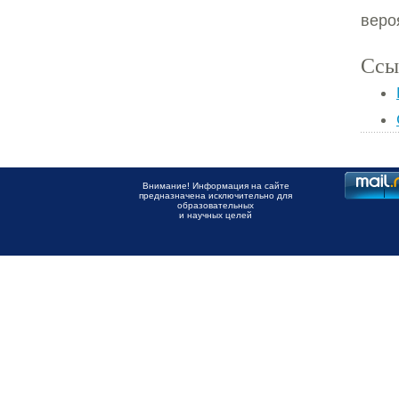
веро
Ссы
Внимание! Информация на сайте
предназначена исключительно для
образовательных
и научных целей