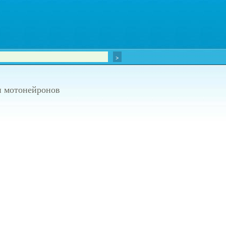
ии мотонейронов