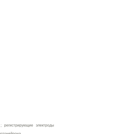
 регистрирующие электроды
отонейрона.