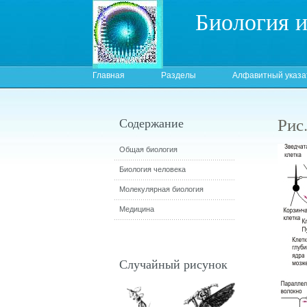
Биология 
Главная
Разделы
Алфавитный указа
Рис
Содержание
Общая биология
Биология человека
Молекулярная биология
Медицина
Случайный рисунок