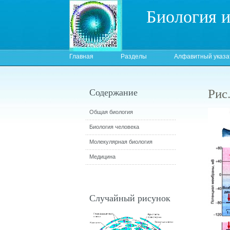
Биология 
Главная
Разделы
Алфавитный указа
Рис
Содержание
Общая биология
Биология человека
Молекулярная биология
Медицина
Случайный рисунок