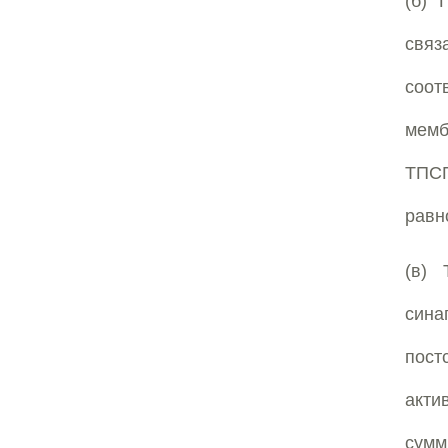
(б) 
свя
соот
мемб
ТПС
равн
(в) 
син
пост
акти
сумм