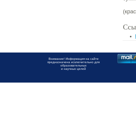
(кра
Ссы
Внимание! Информация на сайте
предназначена исключительно для
образовательных
и научных целей