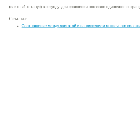
(слитный тетанус) в секунду; для сравнения показано одиночное сокращ
Ссылки:
Соотношение между частотой и напряжением мышечного волокн