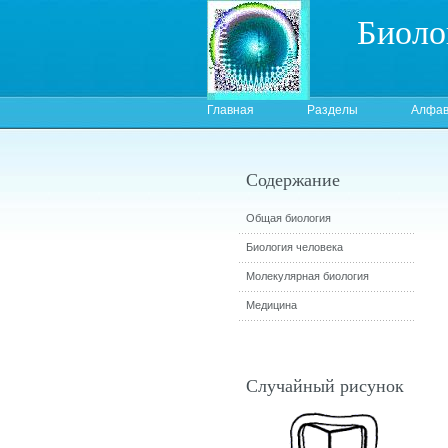
Биоло
Главная
Разделы
Алфав
Содержание
Общая биология
Биология человека
Молекулярная биология
Медицина
Случайный рисунок