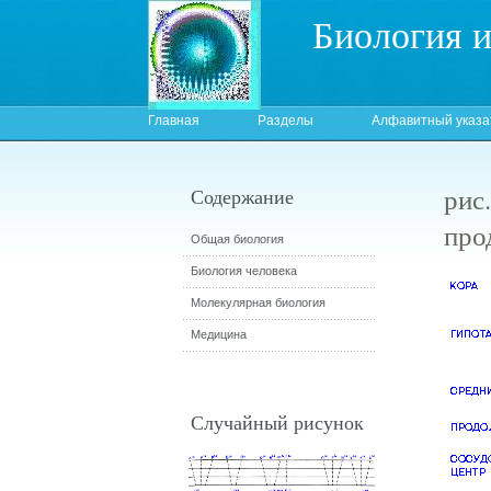
Биология 
Главная
Разделы
Алфавитный указа
рис
Содержание
про
Общая биология
Биология человека
Молекулярная биология
Медицина
Случайный рисунок