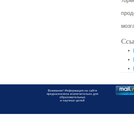
тор
прод
мозг
Ссы
Внимание! Информация на сайте
предназначена исключительно для
образовательных
и научных целей