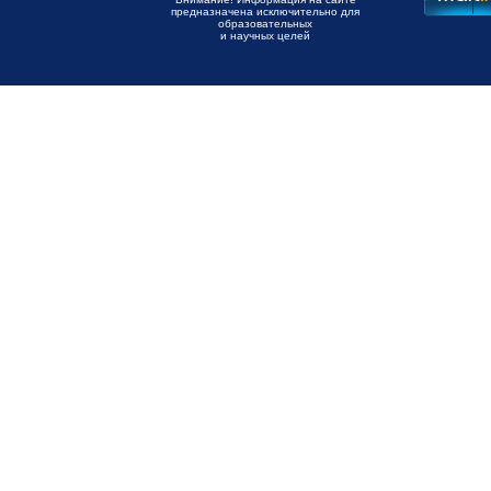
предназначена исключительно для
образовательных
и научных целей