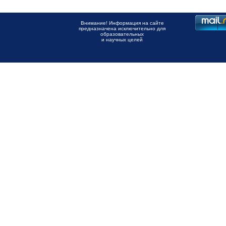
Внимание! Информация на сайте
предназначена исключительно для
образовательных
и научных целей