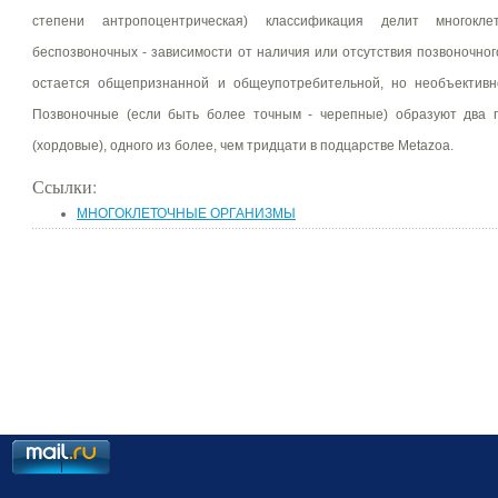
степени антропоцентрическая) классификация делит многок
беспозвоночных - зависимости от наличия или отсутствия позвоночног
остается общепризнанной и общеупотребительной, но необъективн
Позвоночные (если быть более точным - черепные) образуют два п
(хордовые), одного из более, чем тридцати в подцарстве Metazoa.
Ссылки:
МНОГОКЛЕТОЧНЫЕ ОРГАНИЗМЫ