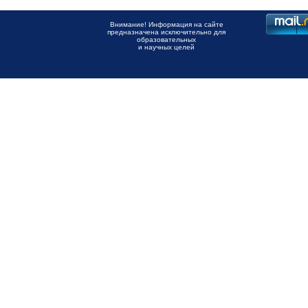
Внимание! Информация на сайте
предназначена исключительно для
образовательных
и научных целей