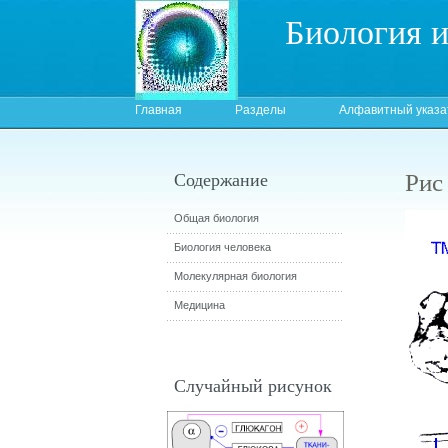
Биология 
Главная
Разделы
Алфавитный указа
Рис
Содержание
Общая биология
Биология человека
Молекулярная биология
Медицина
Случайный рисунок