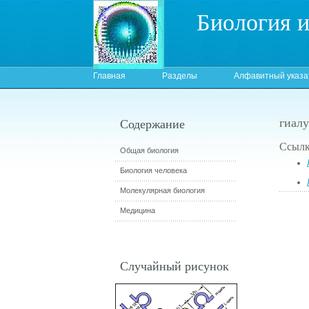
Биология 
Главная
Разделы
Алфавитный указа
гиалу
Содержание
Ссылк
Общая биология
Биология человека
Молекулярная биология
Медицина
Случайный рисунок