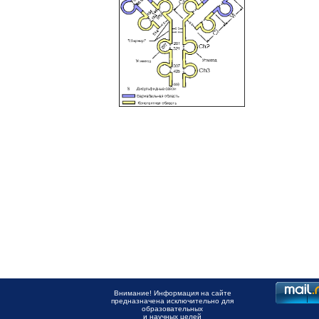
Внимание! Информация на сайте
предназначена исключительно для
образовательных
и научных целей