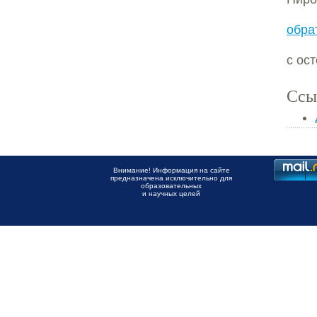
обра
с ос
Ссы
Внимание! Информация на сайте
предназначена исключительно для
образовательных
и научных целей