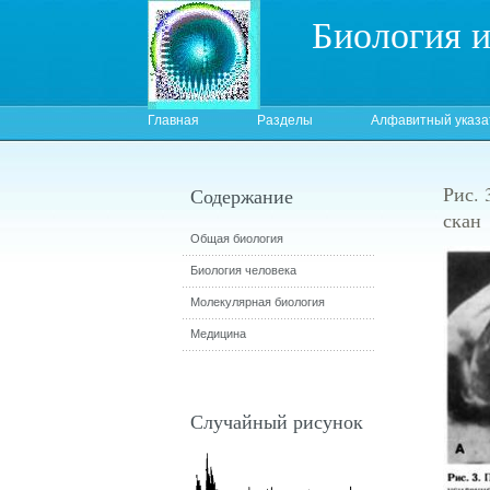
Биология 
Главная
Разделы
Алфавитный указа
Рис.
Содержание
скан
Общая биология
Биология человека
Молекулярная биология
Медицина
Случайный рисунок