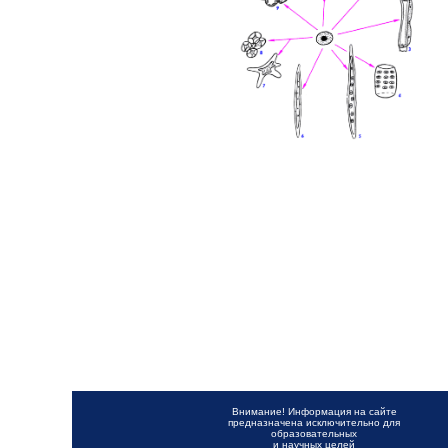
Внимание! Информация на сайте
предназначена исключительно для
образовательных
и научных целей