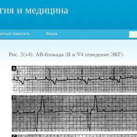
гия и медицина
итный указатель
Форум
Рис. 2(v4). АВ-блокада (II и V4 отведение ЭКГ)