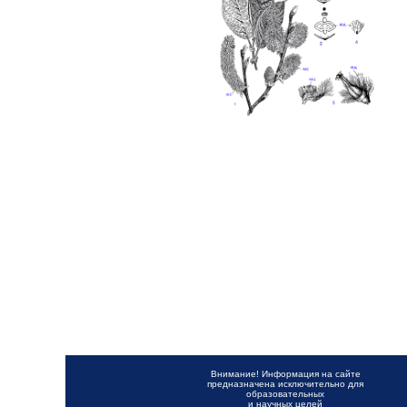
Внимание! Информация на сайте
предназначена исключительно для
образовательных
и научных целей