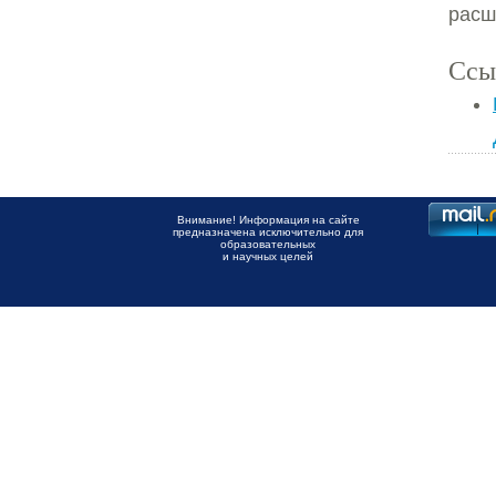
расш
Ссы
Внимание! Информация на сайте
предназначена исключительно для
образовательных
и научных целей