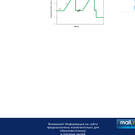
Внимание! Информация на сайте
предназначена исключительно для
образовательных
и научных целей