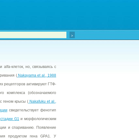
alfa-клеток, но, связываясь с
ривания (
Nakayama et al., 1988
ких рецепторов активируют ГТФ-
го комплекса (обозначаемого
с геном крысы (
Nakafuku et al.,
яции
свидетельствует фенотип
а
стадии G1
и морфологическим
кции и спариванию. Появление
ния продуктом гена GPA1. У