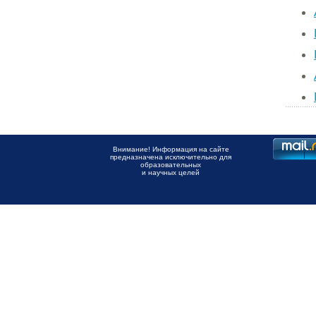
Внимание! Информация на сайте
предназначена исключительно для
образовательных
и научных целей