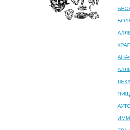
БРО
БОЛ
АЛЛ
КРА
АНА
АЛЛ
ЛЕК
ПИЩ
АУТ
ИММ