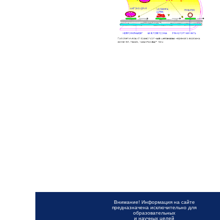
Внимание! Информация на сайте
предназначена исключительно для
образовательных
и научных целей