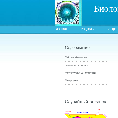
Биоло
Главная
Разделы
Алфав
Содержание
Общая биология
Биология человека
Молекулярная биология
Медицина
Случайный рисунок