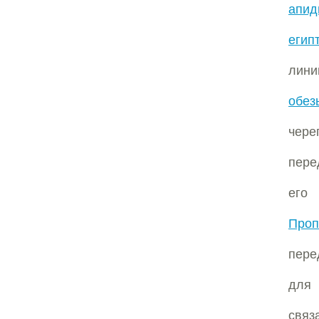
апид
егип
лин
обез
чер
пере
его
Проп
пере
для 
связ