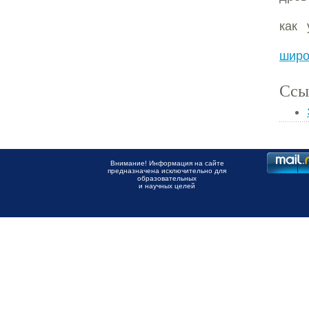
как 
широ
Ссы
Внимание! Информация на сайте
предназначена исключительно для
образовательных
и научных целей