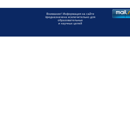
Внимание! Информация на сайте
предназначена исключительно для
образовательных
и научных целей