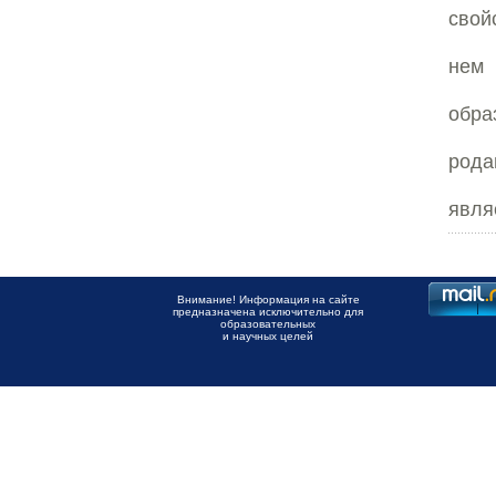
свой
нем
обр
рода
явля
Внимание! Информация на сайте
предназначена исключительно для
образовательных
и научных целей