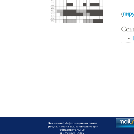
(
пир
Ссы
Внимание! Информация на сайте
предназначена исключительно для
образовательных
и научных целей