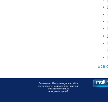
Все 
Внимание! Информация на сайте
предназначена исключительно для
образовательных
и научных целей