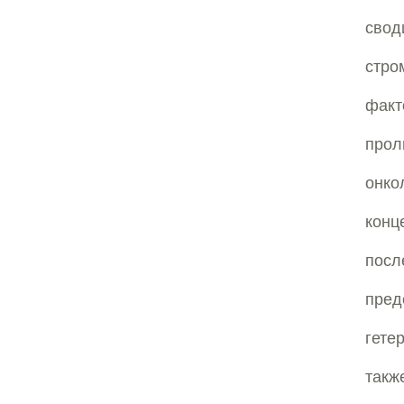
свод
стро
факт
про
онко
кон
пос
пред
гете
такж