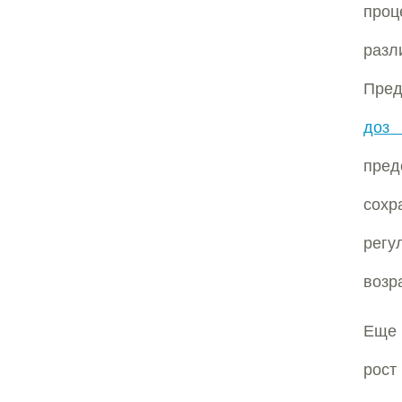
проц
раз
Пред
доз 
пред
сохр
регу
возр
Еще 
рост