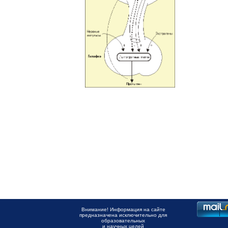
Внимание! Информация на сайте
предназначена исключительно для
образовательных
и научных целей