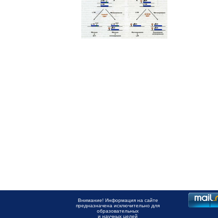
Внимание! Информация на сайте
предназначена исключительно для
образовательных
и научных целей