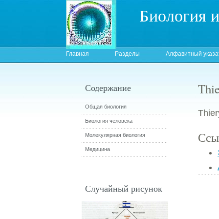
Биология 
Главная
Разделы
Алфавитный указа
Thie
Содержание
Общая биология
Thier
Биология человека
Ссы
Молекулярная биология
Медицина
Случайный рисунок