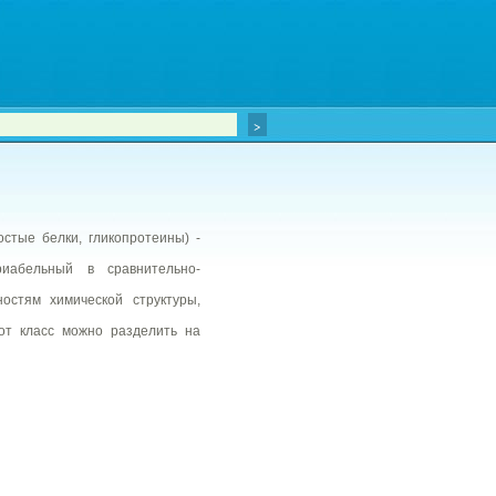
стые белки, гликопротеины) -
иабельный в сравнительно-
остям химической структуры,
от класс можно разделить на