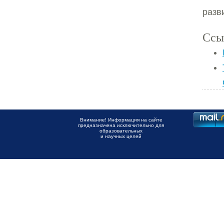
разв
Ссы
Внимание! Информация на сайте
предназначена исключительно для
образовательных
и научных целей