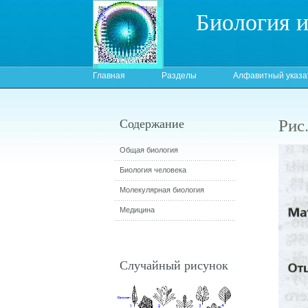
Биология 
Главная
Разделы
Алфавитный указа
Рис
Содержание
Общая биология
Биология человека
Молекулярная биология
Медицина
Случайный рисунок