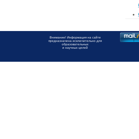
Внимание! Информация на сайте
предназначена исключительно для
образовательных
и научных целей