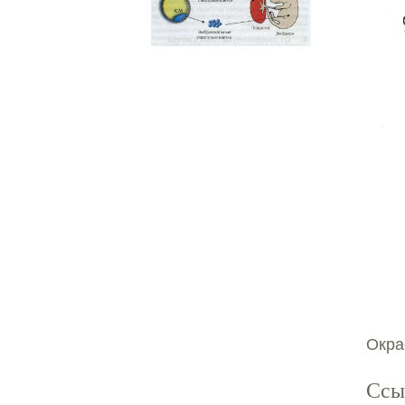
Окра
Ссы