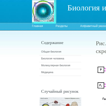
Биология 
Главная
Разделы
Алфавитный указа
Рис
Содержание
скр
Общая биология
Биология человека
Молекулярная биология
Медицина
Случайный рисунок