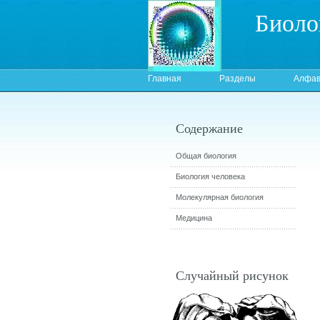
Биоло
Главная
Разделы
Алфав
Содержание
Общая биология
Биология человека
Молекулярная биология
Медицина
Случайный рисунок