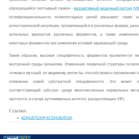
образующийся пептидный гормон -
вазоактивный кишечный пептид (VI
полифункциональность полипептидных цепей указывает также 
аллостерической регуляции, проявляющейся в различных формах, раз
аллельных вариантов различных ферментов, а также изменение
некоторых ферментов при изменении условий окружающей среды.
Таким образом, высокая специфичность ферментов проявляется л
внутренней среды организма. Изменения первичной структуры полип
точковых мутаций, по-видимому, могли бы способствовать проявлению 
появление новой субстратной специфичности. Это может пр
соответствующий субстрат среди многочисленных нормальных мета
частности, в случае аутоиммунных антител, расщепляющих VIP).
Ссылки:
КОНЦЕПЦИЯ КСЕНОБИОЗА