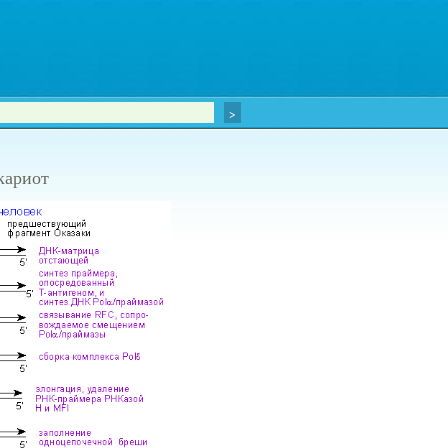
кариот