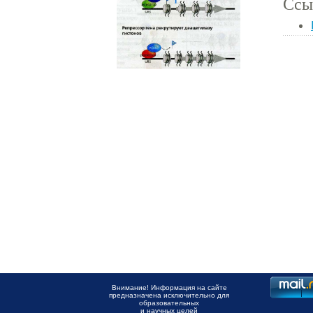
Ссы
Внимание! Информация на сайте
предназначена исключительно для
образовательных
и научных целей