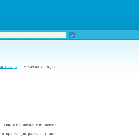
ита воды
. Количество воды,
 воды в организме составляет
 кг при концентрации натрия в