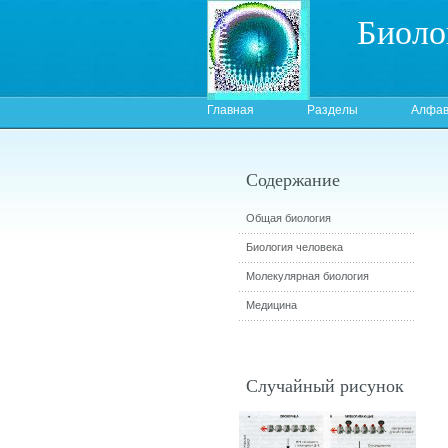
Биоло
Главная
Разделы
Алфав
Содержание
Общая биология
Биология человека
Молекулярная биология
Медицина
Случайный рисунок