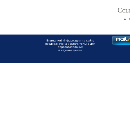
Ссы
Внимание! Информация на сайте
предназначена исключительно для
образовательных
и научных целей