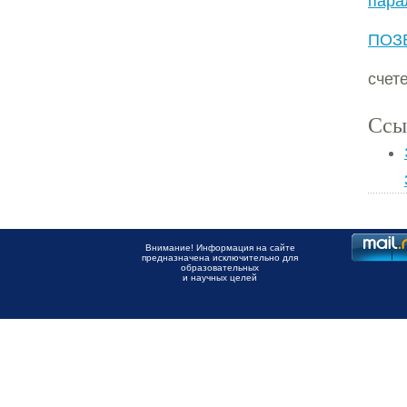
пара
ПОЗ
счет
Ссы
Внимание! Информация на сайте
предназначена исключительно для
образовательных
и научных целей