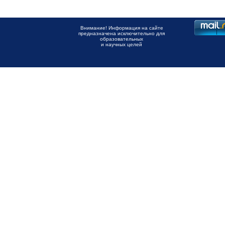
Внимание! Информация на сайте
предназначена исключительно для
образовательных
и научных целей