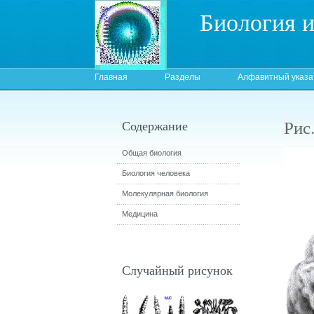
Биология 
Главная
Разделы
Алфавитный указа
Рис
Содержание
Общая биология
Биология человека
Молекулярная биология
Медицина
Случайный рисунок