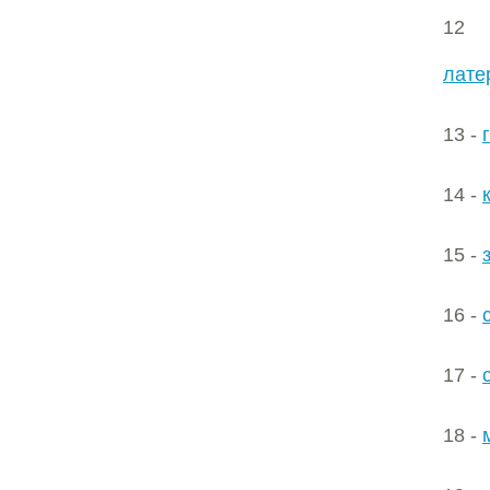
12
лате
13 -
14 -
15 -
16 -
17 -
18 -