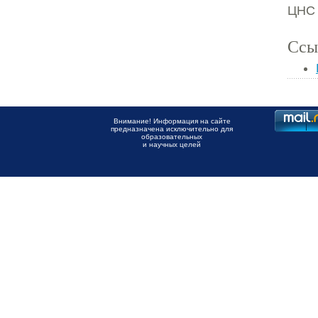
ЦНС 
Ссы
Внимание! Информация на сайте
предназначена исключительно для
образовательных
и научных целей