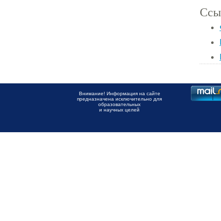
Ссы
Внимание! Информация на сайте
предназначена исключительно для
образовательных
и научных целей