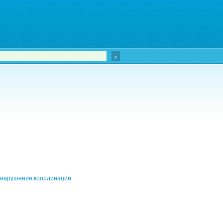
: нарушение координации