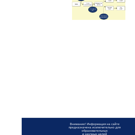
Внимание! Информация на сайте
предназначена исключительно для
образовательных
и научных целей