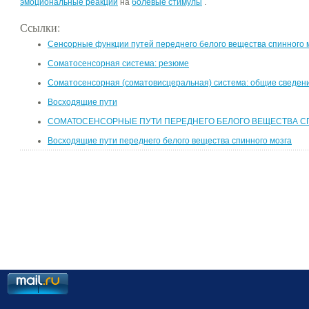
эмоциональные реакции
на
болевые стимулы
.
Ссылки:
Сенсорные функции путей переднего белого вещества спинного 
Соматосенсорная система: резюме
Соматосенсорная (соматовисцеральная) система: общие сведен
Восходящие пути
СОМАТОСЕНСОРНЫЕ ПУТИ ПЕРЕДНЕГО БЕЛОГО ВЕЩЕСТВА С
Восходящие пути переднего белого вещества спинного мозга