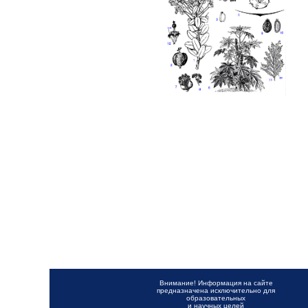
Внимание! Информация на сайте
предназначена исключительно для
образовательных
и научных целей