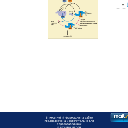
Внимание! Информация на сайте
предназначена исключительно для
образовательных
и научных целей