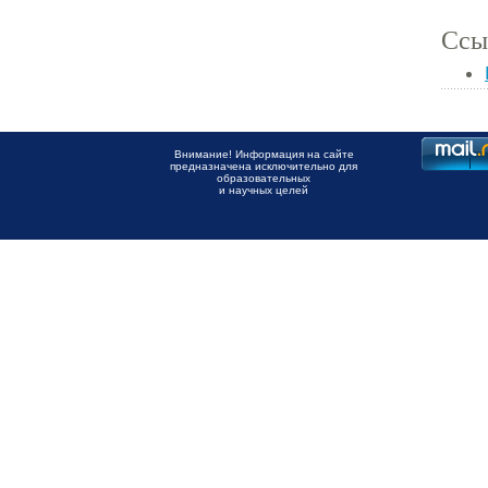
Ссы
Внимание! Информация на сайте
предназначена исключительно для
образовательных
и научных целей